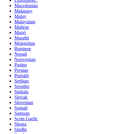
Luxembou..
Macedonian
Malagasy
Malay
Malayalam
Maltese
Maori
Marathi
Mongolian
Burmese
Nepali
Norwegian
Pashto
Persian
Punjabi
Serbian
Sesotho
Sinhala
Slovak
Slovenian
Somali
Samoan
Scots Gaelic
Shona
Sindhi