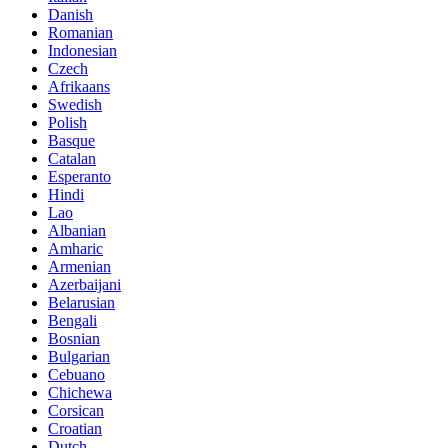
Danish
Romanian
Indonesian
Czech
Afrikaans
Swedish
Polish
Basque
Catalan
Esperanto
Hindi
Lao
Albanian
Amharic
Armenian
Azerbaijani
Belarusian
Bengali
Bosnian
Bulgarian
Cebuano
Chichewa
Corsican
Croatian
Dutch