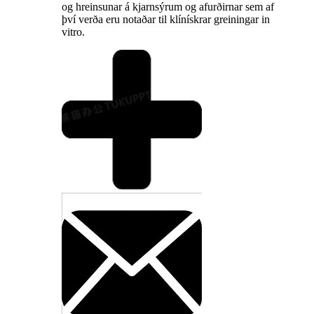
og hreinsunar á kjarnsýrum og afurðirnar sem af
því verða eru notaðar til klínískrar greiningar in
vitro.