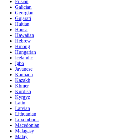
Frisian
Galician
Georgian
Gujarati
Haitian
Hausa
Hawaiian
Hebrew
Hmong
Hungarian
Icelandic
Igbo
Javanese
Kannada
Kazakh
Khmer
Kurdish
Kyrgyz
Latin
Latvian
Lithuanian
Luxembou..
Macedonian
Malagasy
Malay