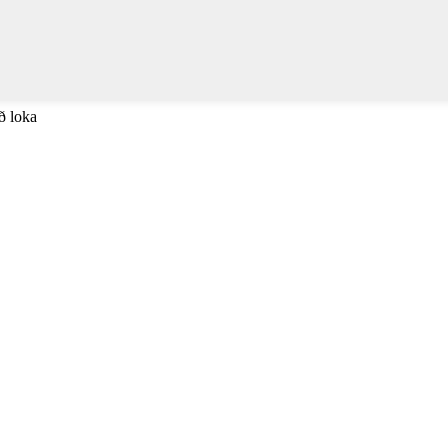
að loka