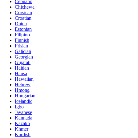
Cebuano
Chichewa
Corsican
Croatian
Dutch
Estonian
Filipino
Finnish
Frisian
Galician
Georgian
Gujarati
Haitian
Hausa
Hawaiian
Hebrew
Hmong
Hungarian
Icelandic
Igbo
Javanese
Kannada
Kazakh
Khmer
Kurdish