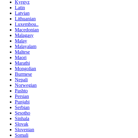
Kyrgyz
Latin
Latvian
Lithuanian
Luxembou..
Macedonian
Malagasy
Malay
Malayalam
Maltese
Maori
Marathi
Mongolian
Burmese
Nepali
Norwegian
Pashto
Persian
Punjabi
Serbian
Sesotho
Sinhala
Slovak
Slovenian
Somali