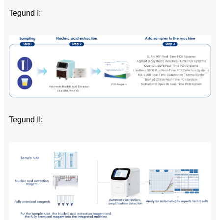
Tegund I:
Tegund II: