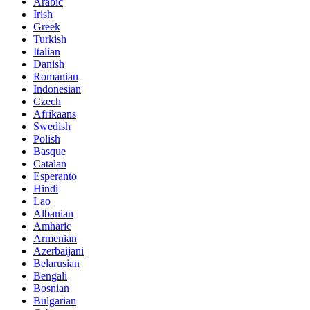
Arabic
Irish
Greek
Turkish
Italian
Danish
Romanian
Indonesian
Czech
Afrikaans
Swedish
Polish
Basque
Catalan
Esperanto
Hindi
Lao
Albanian
Amharic
Armenian
Azerbaijani
Belarusian
Bengali
Bosnian
Bulgarian