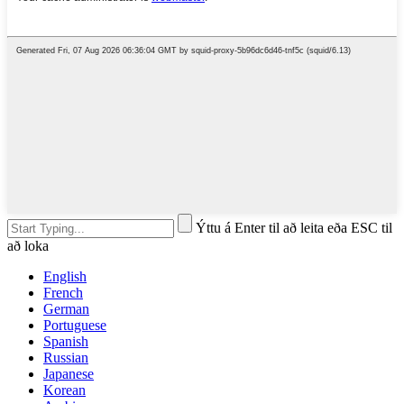
Ýttu á Enter til að leita eða ESC til
að loka
English
French
German
Portuguese
Spanish
Russian
Japanese
Korean