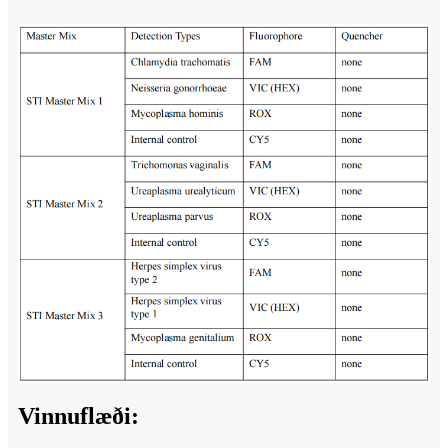
Vinnuflæði: