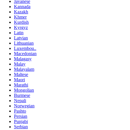
Javanese
Kannada
Kazakh
Khmer
Kurdish
Kyrgyz
Latin
Latvian
Lithuanian
Luxembou..
Macedonian
Malagasy
Malay
Malayalam
Maltese
Maori
Marathi
Mongolian
Burmese
Nepali
Norwegian
Pashto
Persian
Punjabi
Serbian