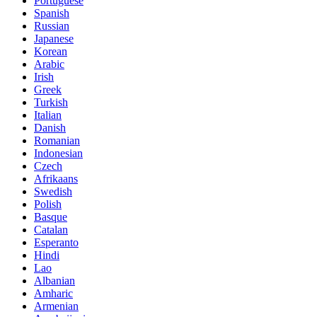
Portuguese
Spanish
Russian
Japanese
Korean
Arabic
Irish
Greek
Turkish
Italian
Danish
Romanian
Indonesian
Czech
Afrikaans
Swedish
Polish
Basque
Catalan
Esperanto
Hindi
Lao
Albanian
Amharic
Armenian