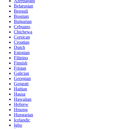
Azerbaijani
Belarusian
Bengali
Bosnian
Bulgarian
Cebuano
Chichewa
Corsican
Croatian
Dutch
Estonian
Filipino
Finnish
Frisian
Galician
Georgian
Gujarati
Haitian
Hausa
Hawaiian
Hebrew
Hmong
Hungarian
Icelandic
Igbo