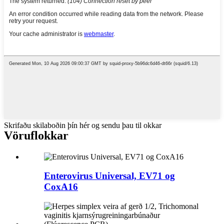
Skrifaðu skilaboðin þín hér og sendu þau til okkar
Vöruflokkar
Enterovirus Universal, EV71 og
CoxA16