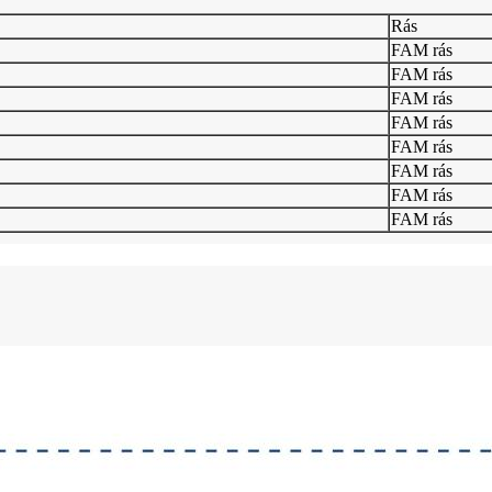
Rás
FAM rás
FAM rás
FAM rás
FAM rás
FAM rás
FAM rás
FAM rás
FAM rás